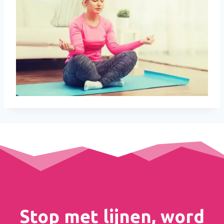
Stop met lijnen, word