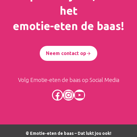
het
emotie-eten de baas!
Neem contact op
Volg Emotie-eten de baas op Social Media
Facebook
Instagram
YouTube
© Emotie-eten de baas – Dat lukt jou ook!