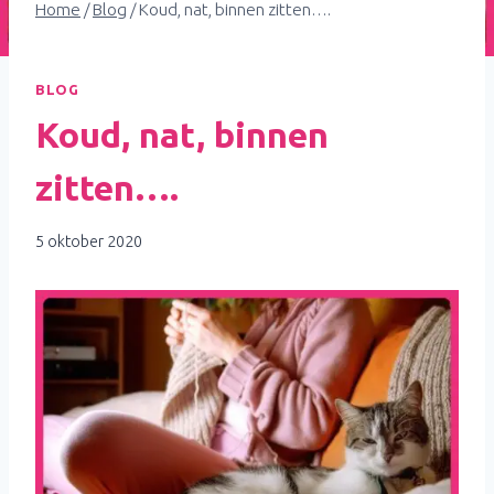
Home
/
Blog
/
Koud, nat, binnen zitten….
BLOG
Koud, nat, binnen
zitten….
5 oktober 2020