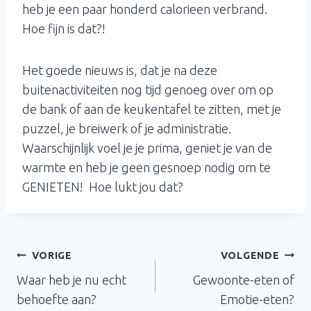
heb je een paar honderd calorieen verbrand.
Hoe fijn is dat?!
Het goede nieuws is, dat je na deze
buitenactiviteiten nog tijd genoeg over om op
de bank of aan de keukentafel te zitten, met je
puzzel, je breiwerk of je administratie.
Waarschijnlijk voel je je prima, geniet je van de
warmte en heb je geen gesnoep nodig om te
GENIETEN! Hoe lukt jou dat?
Bericht
VORIGE
VOLGENDE
Waar heb je nu echt
Gewoonte-eten of
navigatie
behoefte aan?
Emotie-eten?