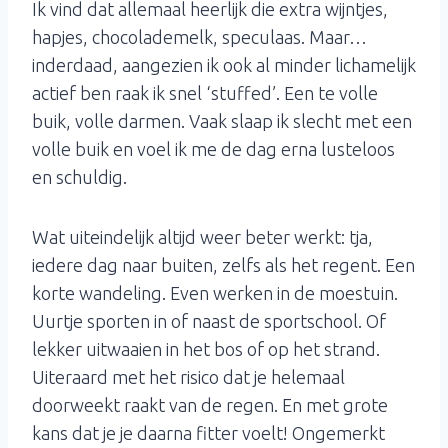
Ik vind dat allemaal heerlijk die extra wijntjes,
hapjes, chocolademelk, speculaas. Maar…
inderdaad, aangezien ik ook al minder lichamelijk
actief ben raak ik snel ‘stuffed’. Een te volle
buik, volle darmen. Vaak slaap ik slecht met een
volle buik en voel ik me de dag erna lusteloos
en schuldig.
Wat uiteindelijk altijd weer beter werkt: tja,
iedere dag naar buiten, zelfs als het regent. Een
korte wandeling. Even werken in de moestuin.
Uurtje sporten in of naast de sportschool. Of
lekker uitwaaien in het bos of op het strand.
Uiteraard met het risico dat je helemaal
doorweekt raakt van de regen. En met grote
kans dat je je daarna fitter voelt! Ongemerkt