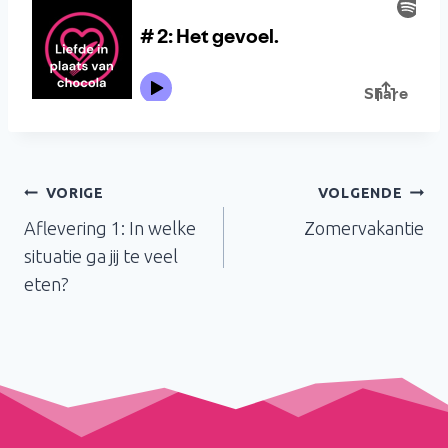
Bericht
VORIGE
VOLGENDE
Aflevering 1: In welke
Zomervakantie
navigatie
situatie ga jij te veel
eten?